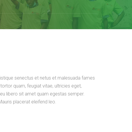
ristique senectus et netus et malesuada fames
ortor quam, feugiat vitae, ultricies eget,
 eu libero sit amet quam egestas semper.
Mauris placerat eleifend leo.