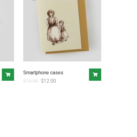
Smartphone cases
$
15.00
$
12.00