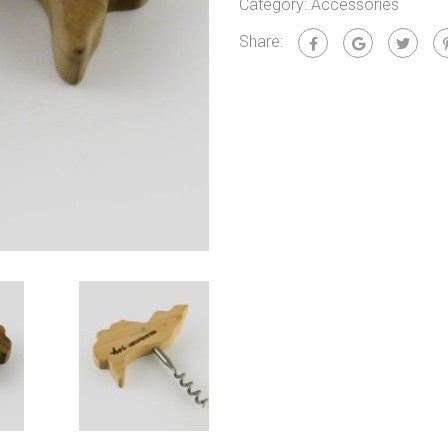
Category:
Accessories
Share: