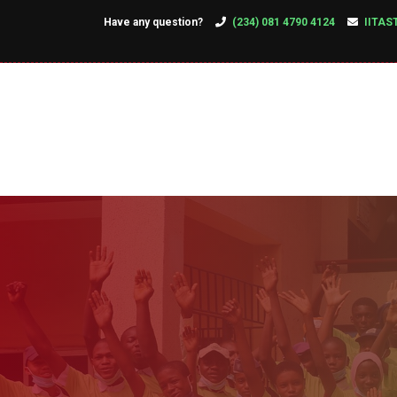
Have any question?
(234) 081 4790 4124
IITAS