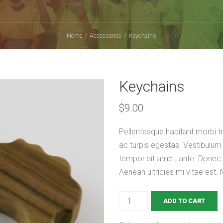
Home
Accessories
Keychains
Keychains
$
9.00
Pellentesque habitant morbi t
ac turpis egestas. Vestibulum t
tempor sit amet, ante. Donec
Aenean ultricies mi vitae est. 
ADD TO CART