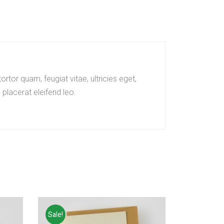
tor quam, feugiat vitae, ultricies eget,
placerat eleifend leo.
Sale!